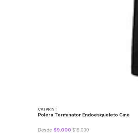
CATPRINT
Polera Terminator Endoesqueleto Cine
Desde
$9.000
$18.000