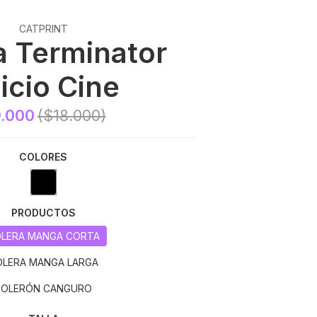
CATPRINT
a Terminator
icio Cine
.000
($18.000)
COLORES
PRODUCTOS
LERA MANGA CORTA
OLERA MANGA LARGA
POLERÓN CANGURO