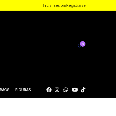
Iniciar sesión/Registrarse
0
BAGS
FIGURAS