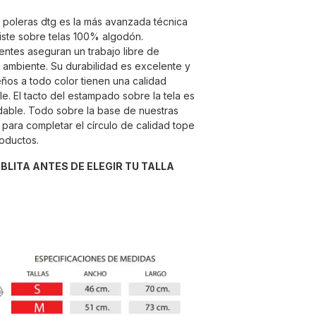
e poleras dtg es la más avanzada técnica
ste sobre telas 100% algodón.
entes aseguran un trabajo libre de
 ambiente. Su durabilidad es excelente y
seños a todo color tienen una calidad
e. El tacto del estampado sobre la tela es
able. Todo sobre la base de nuestras
para completar el círculo de calidad tope
roductos.
ABLITA ANTES DE ELEGIR TU TALLA