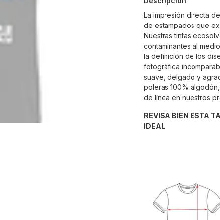
Descripción
La impresión directa d
de estampados que exi
Nuestras tintas ecosolv
contaminantes al medio
la definición de los di
fotográfica incomparabl
suave, delgado y agrad
poleras 100% algodón, 
de línea en nuestros p
REVISA BIEN ESTA T
IDEAL