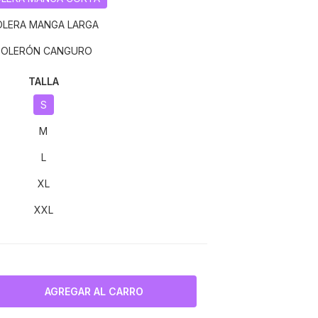
OLERA MANGA LARGA
POLERÓN CANGURO
TALLA
S
M
L
XL
XXL