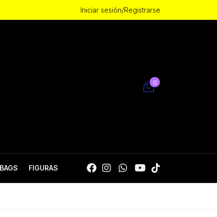
Iniciar sesión/Registrarse
0
BAGS
FIGURAS