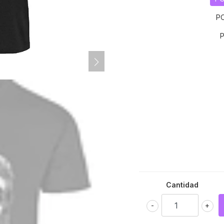
P
Cantidad
-
+