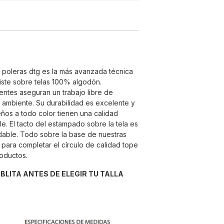
e poleras dtg es la más avanzada técnica
ste sobre telas 100% algodón.
entes aseguran un trabajo libre de
 ambiente. Su durabilidad es excelente y
seños a todo color tienen una calidad
e. El tacto del estampado sobre la tela es
able. Todo sobre la base de nuestras
para completar el círculo de calidad tope
roductos.
ABLITA ANTES DE ELEGIR TU TALLA