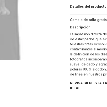
Detalles del producto
Cambio de talla gratis
Descripción
La impresión directa d
de estampados que exi
Nuestras tintas ecosolv
contaminantes al medio
la definición de los di
fotográfica incomparabl
suave, delgado y agrad
poleras 100% algodón, 
de línea en nuestros p
REVISA BIEN ESTA T
IDEAL