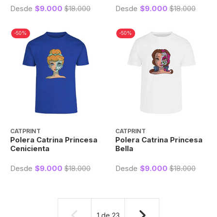
Desde
$9.000
$18.000
Desde
$9.000
$18.000
-50%
-50%
CATPRINT
CATPRINT
Polera Catrina Princesa
Polera Catrina Princesa
Cenicienta
Bella
Desde
$9.000
$18.000
Desde
$9.000
$18.000
1
de
23