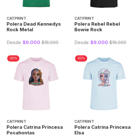
CATPRINT
CATPRINT
Polera Dead Kennedys
Polera Rebel Rebel
Rock Metal
Bowie Rock
Desde
$9.000
$18.000
Desde
$9.000
$18.000
-50%
-50%
CATPRINT
CATPRINT
Polera Catrina Princesa
Polera Catrina Princesa
Pocahontas
Elsa