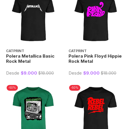
CATPRINT
CATPRINT
Polera Metallica Basic
Polera Pink Floyd Hippie
Rock Metal
Rock Metal
Desde
$9.000
$18.000
Desde
$9.000
$18.000
-50%
-50%