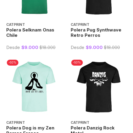
CATPRINT
CATPRINT
Polera Selknam Onas
Polera Pug Synthwave
Chile
Retro Perros
Desde
$9.000
$18.000
Desde
$9.000
$18.000
-50%
-50%
CATPRINT
CATPRINT
Polera Dog is my Zen
Polera Danzig Rock