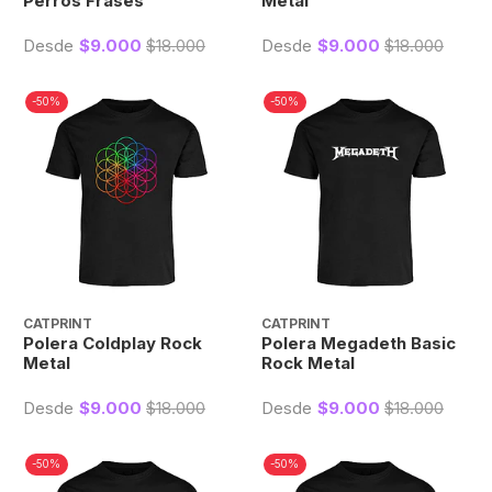
Perros Frases
Metal
Desde
$9.000
$18.000
Desde
$9.000
$18.000
-50%
-50%
CATPRINT
CATPRINT
Polera Coldplay Rock
Polera Megadeth Basic
Metal
Rock Metal
Desde
$9.000
$18.000
Desde
$9.000
$18.000
-50%
-50%