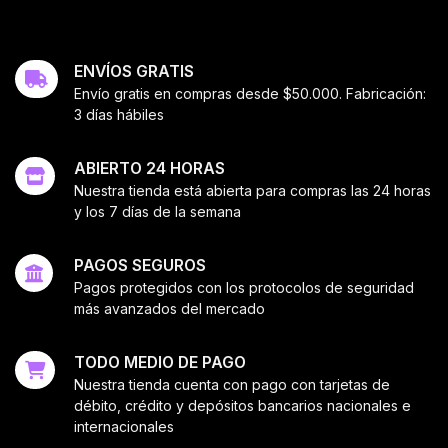
ENVÍOS GRATIS
Envío gratis en compras desde $50.000. Fabricación:
3 días hábiles
ABIERTO 24 HORAS
Nuestra tienda está abierta para compras las 24 horas
y los 7 días de la semana
PAGOS SEGUROS
Pagos protegidos con los protocolos de seguridad
más avanzados del mercado
TODO MEDIO DE PAGO
Nuestra tienda cuenta con pago con tarjetas de
débito, crédito y depósitos bancarios nacionales e
internacionales