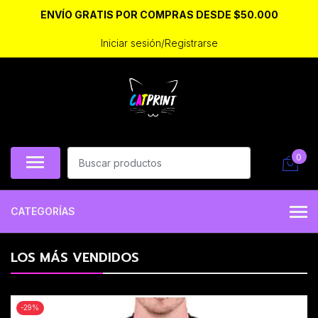
ENVÍO GRATIS POR COMPRAS DESDE $50.000
Iniciar sesión/Registrarse
0
CATEGORÍAS
LOS MÁS VENDIDOS
-29%