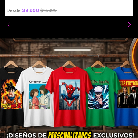
Desde
$9.990
$14.000