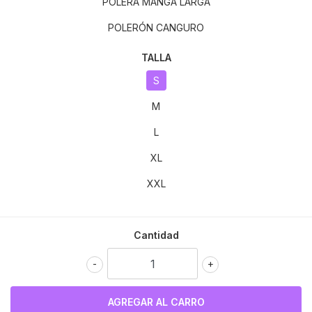
POLERA MANGA LARGA
POLERÓN CANGURO
TALLA
S
M
L
XL
XXL
Cantidad
-
+