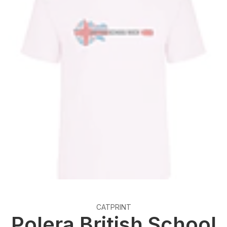
CATPRINT
Polera British School