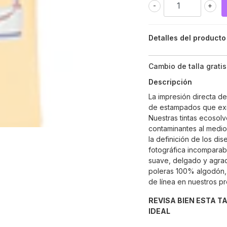
-
+
Detalles del producto
Cambio de talla gratis
Descripción
La impresión directa d
de estampados que exi
Nuestras tintas ecosolv
contaminantes al medio
la definición de los di
fotográfica incomparabl
suave, delgado y agrad
poleras 100% algodón, 
de línea en nuestros p
REVISA BIEN ESTA T
IDEAL