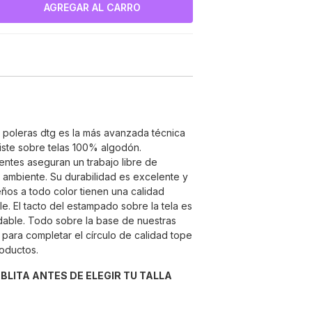
e poleras dtg es la más avanzada técnica
ste sobre telas 100% algodón.
entes aseguran un trabajo libre de
 ambiente. Su durabilidad es excelente y
seños a todo color tienen una calidad
e. El tacto del estampado sobre la tela es
able. Todo sobre la base de nuestras
para completar el círculo de calidad tope
roductos.
ABLITA ANTES DE ELEGIR TU TALLA