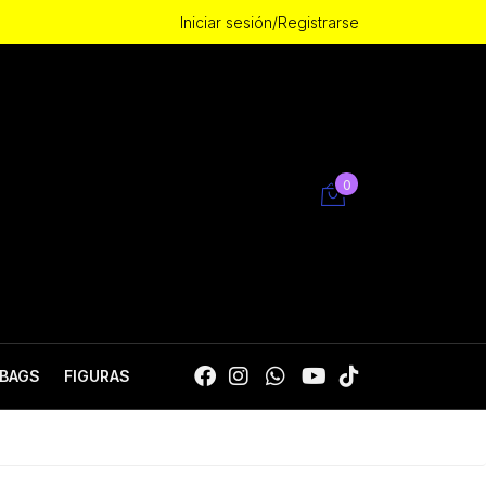
Iniciar sesión/Registrarse
0
BAGS
FIGURAS