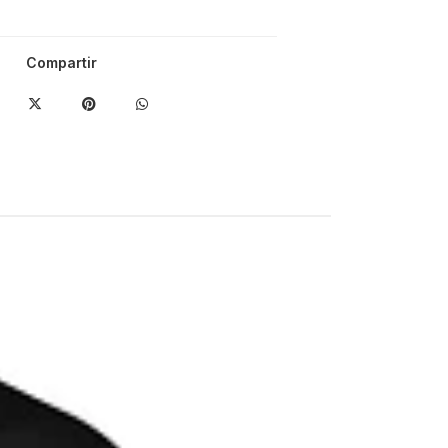
Compartir
-50%