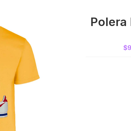
Polera
$9