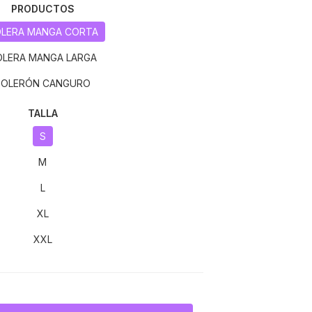
PRODUCTOS
LERA MANGA CORTA
OLERA MANGA LARGA
POLERÓN CANGURO
TALLA
S
M
L
XL
XXL