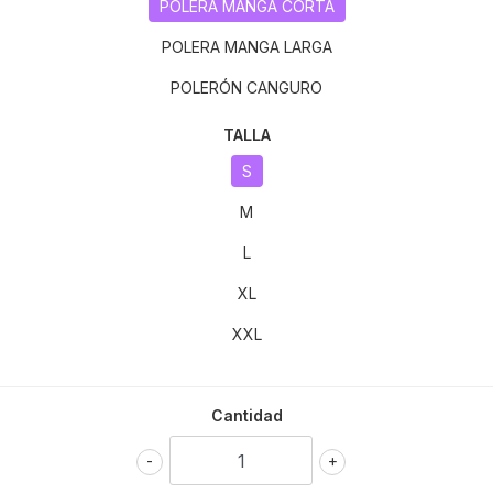
POLERA MANGA CORTA
POLERA MANGA LARGA
POLERÓN CANGURO
TALLA
S
M
L
XL
XXL
Cantidad
-
+