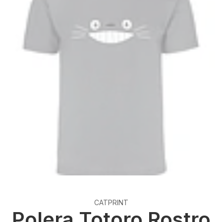
CATPRINT
Polera Totoro Rostro