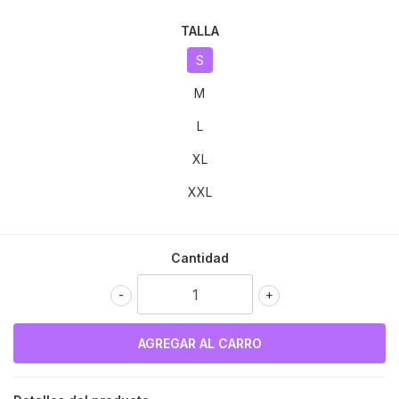
TALLA
S
M
L
XL
XXL
Cantidad
-
+