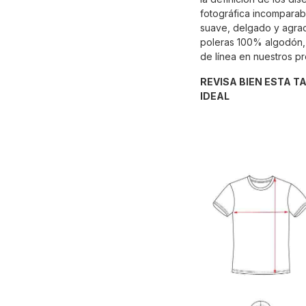
fotográfica incomparabl
suave, delgado y agrad
poleras 100% algodón, 
de línea en nuestros p
REVISA BIEN ESTA T
IDEAL