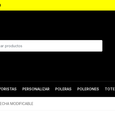
0
YORISTAS
PERSONALIZAR
POLERAS
POLERONES
TOTE
 FECHA MODIFICABLE