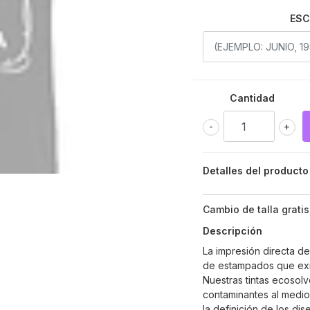
ESC
Cantidad
-
+
Detalles del producto
Cambio de talla gratis
Descripción
La impresión directa d
de estampados que exi
Nuestras tintas ecosolv
contaminantes al medio
la definición de los di