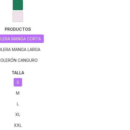
PRODUCTOS
LERA MANGA CORTA
OLERA MANGA LARGA
POLERÓN CANGURO
TALLA
S
M
L
XL
XXL