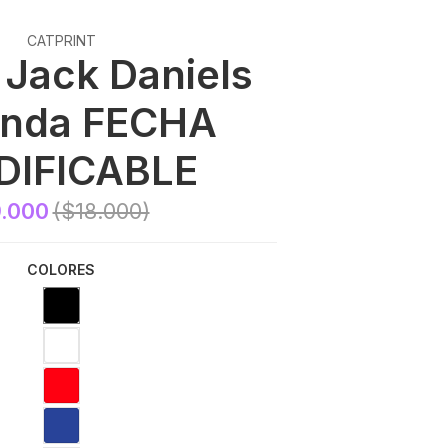
CATPRINT
 Jack Daniels
enda FECHA
IFICABLE
.000
($18.000)
COLORES