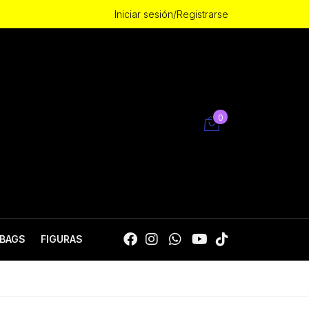
Iniciar sesión/Registrarse
0
BAGS
FIGURAS