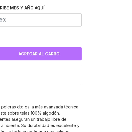
RIBE MES Y AÑO AQUÍ
e poleras dtg es la más avanzada técnica
ste sobre telas 100% algodón.
entes aseguran un trabajo libre de
 ambiente. Su durabilidad es excelente y
seños a todo color tienen una calidad