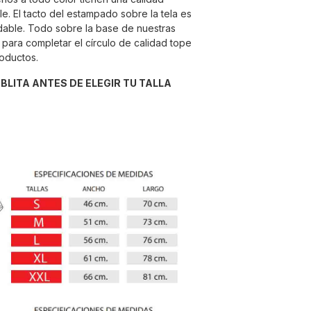
e. El tacto del estampado sobre la tela es
able. Todo sobre la base de nuestras
para completar el círculo de calidad tope
roductos.
ABLITA ANTES DE ELEGIR TU TALLA