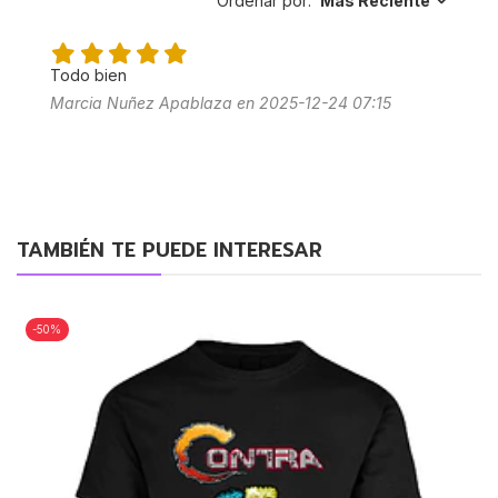
Ordenar por:
Más Reciente
Todo bien
Marcia Nuñez Apablaza en 2025-12-24 07:15
TAMBIÉN TE PUEDE INTERESAR
-50%