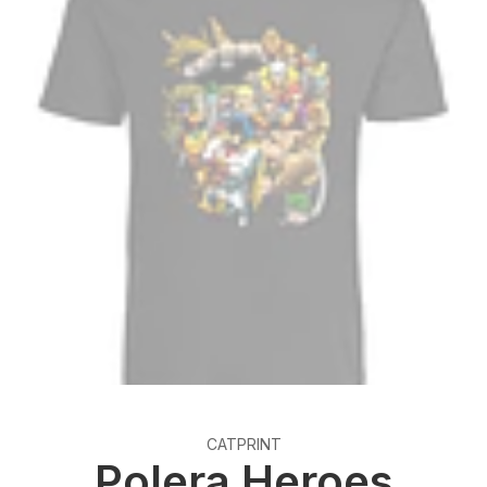
CATPRINT
Polera Heroes