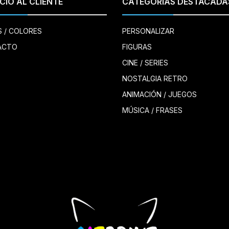
CIO AL CLIENTE
CATEGORÍAS DESTACADA
S / COLORES
PERSONALIZAR
ACTO
FIGURAS
CINE / SERIES
NOSTALGIA RETRO
ANIMACIÓN / JUEGOS
MÚSICA / FRASES