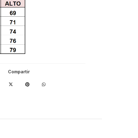
Compartir
-17%