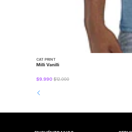
CAT PRINT
Milli Vanilli
$9.990
$12.000