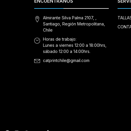
ENCUÉNTRANOS
SERVI
Almirante Silva Palma 2107, ,
TALLA
Santiago, Región Metropolitana,
CONT
Chile
Horas de trabajo:
Lunes a viernes 12:00 a 18:00hrs,
sábado 12:00 a 14:00hrs.
catprintchile@gmail.com