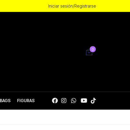
Iniciar sesión/Registrarse
0
BAGS
FIGURAS