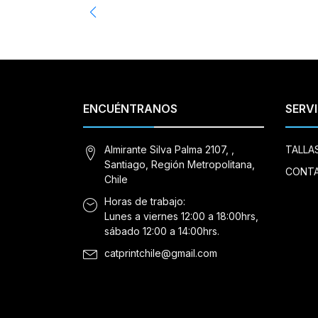
ENCUÉNTRANOS
SERVI
Almirante Silva Palma 2107, ,
TALLA
Santiago, Región Metropolitana,
CONT
Chile
Horas de trabajo:
Lunes a viernes 12:00 a 18:00hrs,
sábado 12:00 a 14:00hrs.
catprintchile@gmail.com