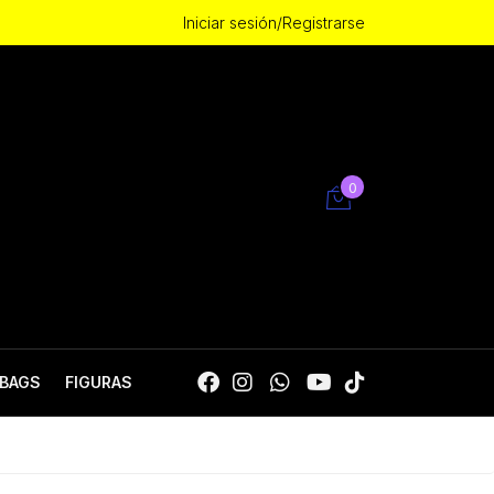
Iniciar sesión/Registrarse
0
BAGS
FIGURAS