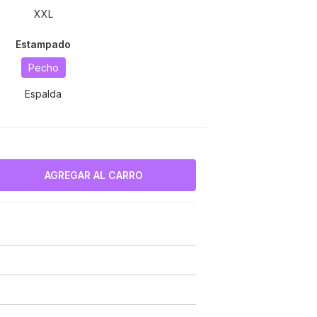
XXL
Estampado
Pecho
Espalda