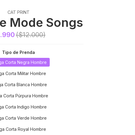
CAT PRINT
e Mode Songs
.990
($12.000)
Tipo de Prenda
a Corta Negra Hombre
a Corta Militar Hombre
a Corta Blanca Hombre
a Corta Púrpura Hombre
a Corta Indigo Hombre
a Corta Verde Hombre
a Corta Royal Hombre