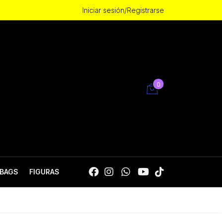
Iniciar sesión/Registrarse
0
BAGS
FIGURAS