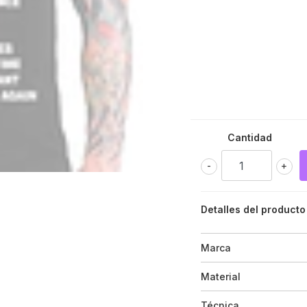
Cantidad
-
+
Detalles del producto
Marca
Material
Técnica