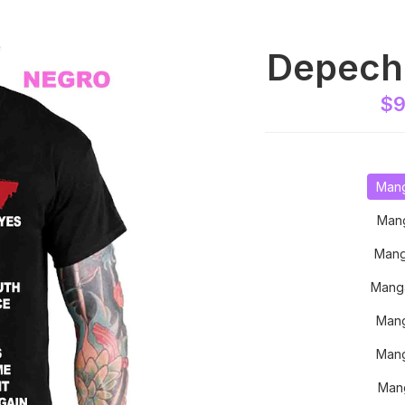
Depech
$9
Mang
Mang
Mang
Mang
Mang
Mang
Mang