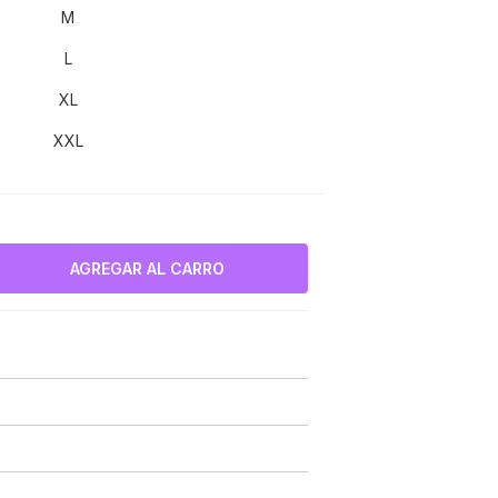
M
L
XL
XXL