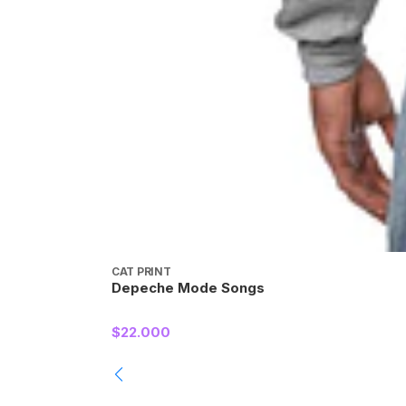
CAT PRINT
Depeche Mode Songs
$22.000