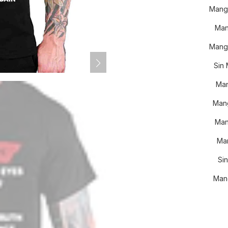
Mang
Man
Manga
Sin
Man
Mang
Man
Man
Si
Man