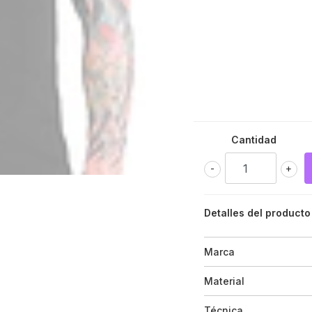
Cantidad
-
+
Detalles del producto
Marca
Material
Técnica