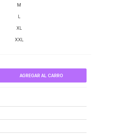
M
L
XL
XXL