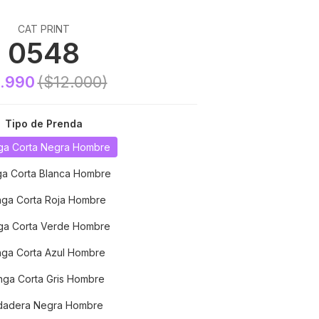
CAT PRINT
0548
.990
($12.000)
Tipo de Prenda
a Corta Negra Hombre
a Corta Blanca Hombre
ga Corta Roja Hombre
a Corta Verde Hombre
ga Corta Azul Hombre
ga Corta Gris Hombre
dadera Negra Hombre