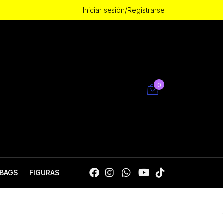
Iniciar sesión/Registrarse
0
BAGS
FIGURAS