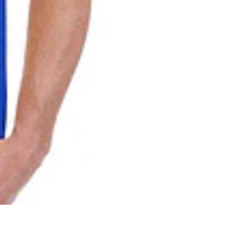
CAT PRINT
0540