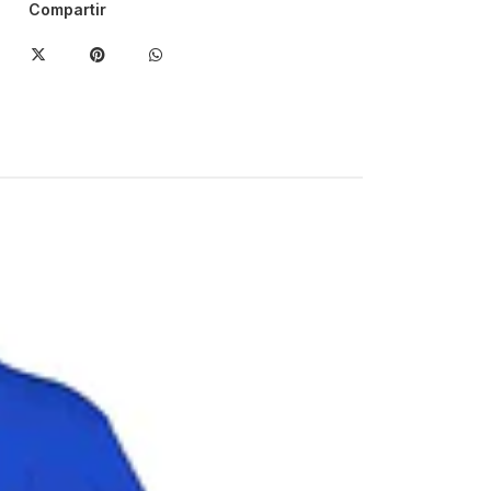
Compartir
-17%