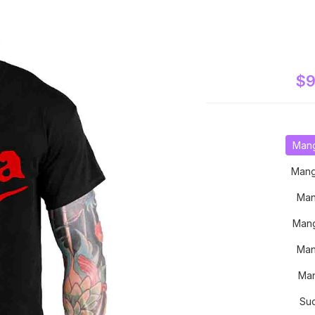
$9
Mang
Mang
Man
Mang
Man
Man
Su