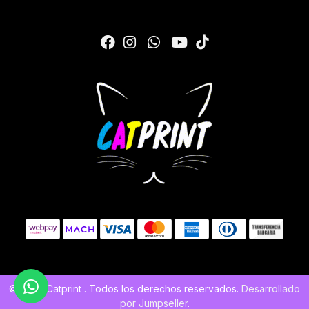
© 2026 Catprint . Todos los derechos reservados.
Desarrollado
por Jumpseller
.