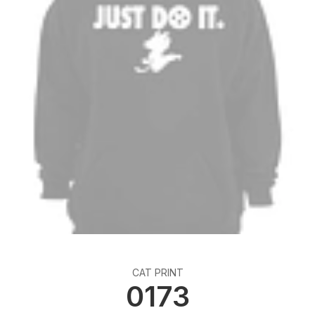
CAT PRINT
0173