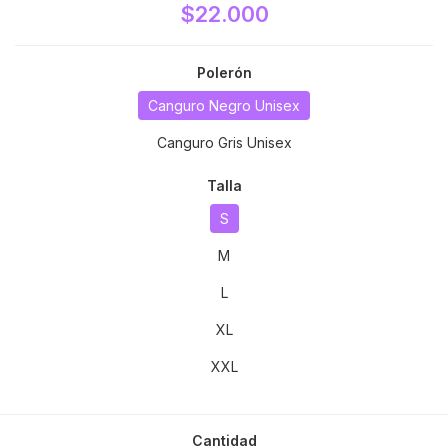
$22.000
Polerón
Canguro Negro Unisex
Canguro Gris Unisex
Talla
S
M
L
XL
XXL
Cantidad