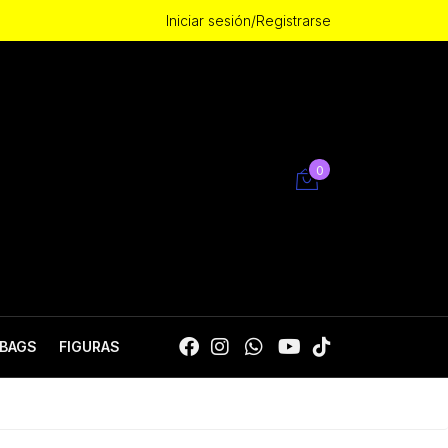
Iniciar sesión/Registrarse
0
BAGS
FIGURAS