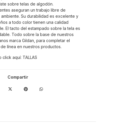
ste sobre telas de algodón.
entes aseguran un trabajo libre de
 ambiente. Su durabilidad es excelente y
seños a todo color tienen una calidad
e. El tacto del estampado sobre la tela es
dable. Todo sobre la base de nuestros
nos marca Gildan, para completar el
e de línea en nuestros productos.
 click aquí:
TALLAS
Compartir