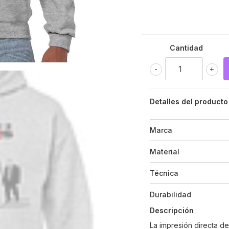
Cantidad
-
+
Detalles del producto
Marca
Material
Técnica
Durabilidad
Descripción
La impresión directa d