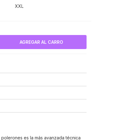
XXL
e polerones es la más avanzada técnica