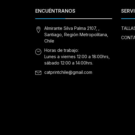
ENCUÉNTRANOS
SERVI
Almirante Silva Palma 2107, ,
TALLA
Santiago, Región Metropolitana,
CONT
Chile
Horas de trabajo:
Lunes a viernes 12:00 a 18:00hrs,
sábado 12:00 a 14:00hrs.
catprintchile@gmail.com