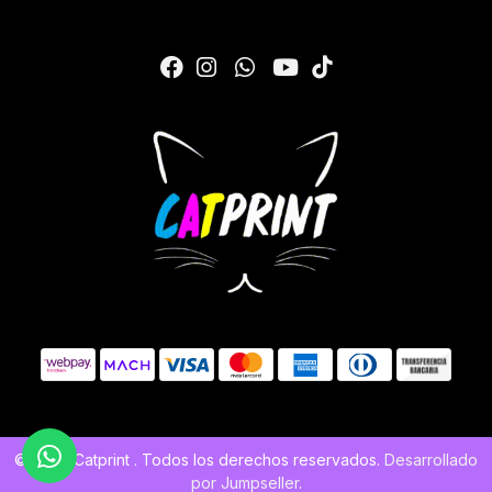
© 2026 Catprint . Todos los derechos reservados.
Desarrollado
por Jumpseller
.