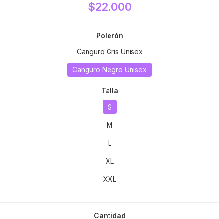
$22.000
Polerón
Canguro Gris Unisex
Canguro Negro Unisex
Talla
S
M
L
XL
XXL
Cantidad