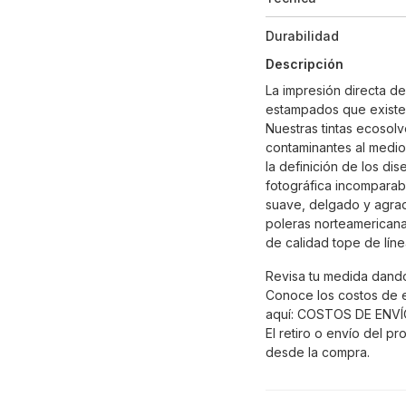
Durabilidad
Descripción
La impresión directa d
estampados que existe
Nuestras tintas ecosolv
contaminantes al medio
la definición de los di
fotográfica incomparabl
suave, delgado y agrad
poleras norteamericana
de calidad tope de lín
Revisa tu medida dando
Conoce los costos de 
aquí:
COSTOS DE ENVÍ
El retiro o envío del pr
desde la compra.