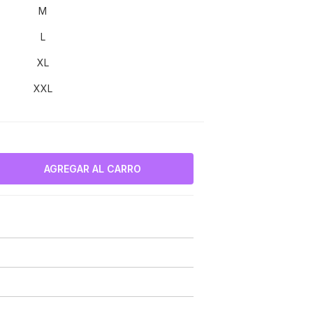
M
L
XL
XXL