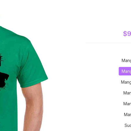
$9
Mang
Mang
Mang
Man
Man
Man
Su