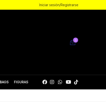
Iniciar sesión/Registrarse
0
BAGS
FIGURAS