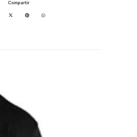
Compartir
-17%