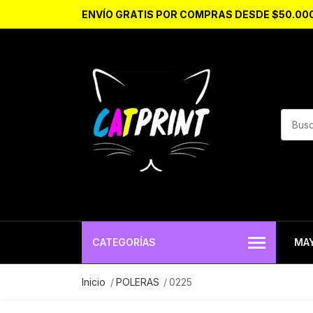
ENVÍO GRATIS POR COMPRAS DESDE $50.00
CATEGORÍAS
MA
Inicio
POLERAS
0225