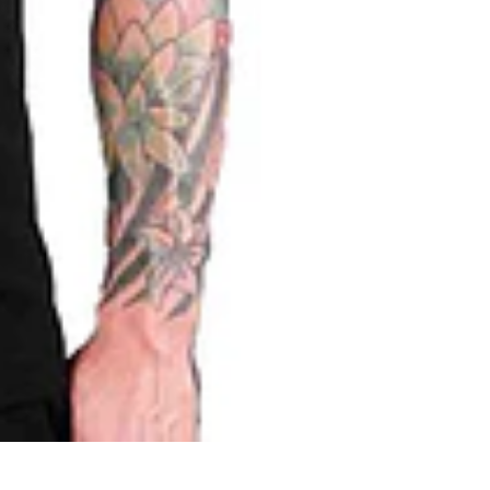
CAT PRINT
0227