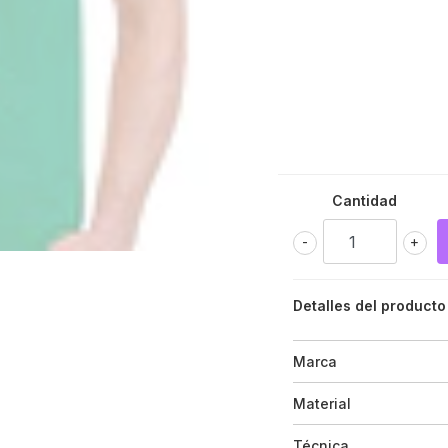
Cantidad
-
+
Detalles del producto
Marca
Material
Técnica