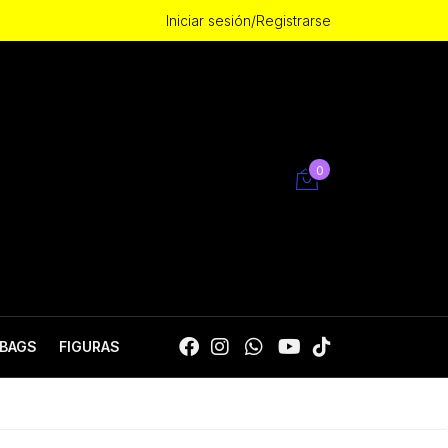
Iniciar sesión/Registrarse
0
BAGS
FIGURAS