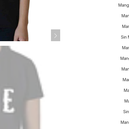
Mang
Man
Man
Sin
Man
Mang
Man
Man
Ma
Ma
Si
Man