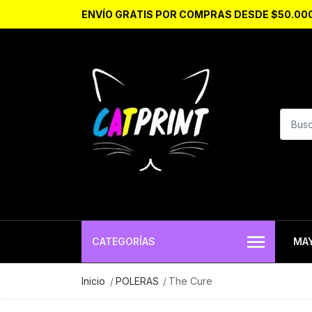
ENVÍO GRATIS POR COMPRAS DESDE $50.00
CATEGORÍAS
MA
Inicio
POLERAS
The Cure