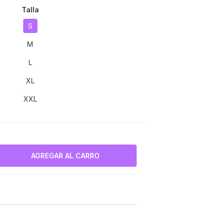
Talla
S
M
L
XL
XXL