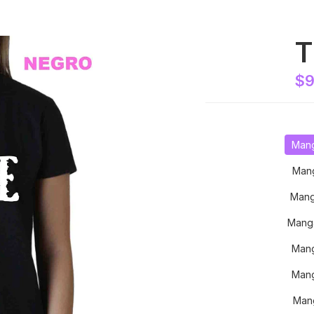
T
$9
Mang
Mang
Mang
Mang
Mang
Mang
Mang