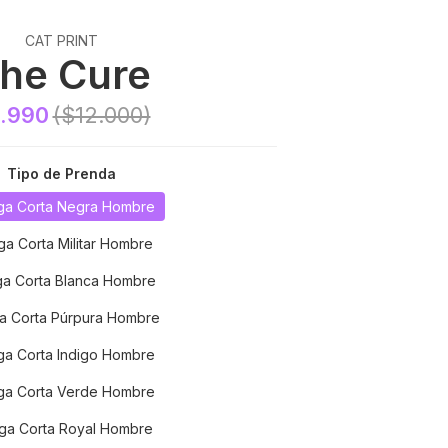
CAT PRINT
he Cure
.990
($12.000)
Tipo de Prenda
a Corta Negra Hombre
a Corta Militar Hombre
a Corta Blanca Hombre
a Corta Púrpura Hombre
a Corta Indigo Hombre
a Corta Verde Hombre
a Corta Royal Hombre