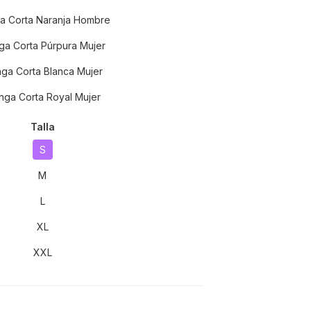
a Corta Naranja Hombre
a Corta Púrpura Mujer
ga Corta Blanca Mujer
ga Corta Royal Mujer
Talla
S
M
L
XL
XXL