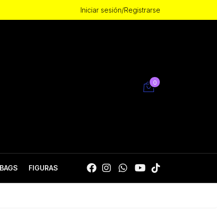
Iniciar sesión/Registrarse
0
BAGS
FIGURAS