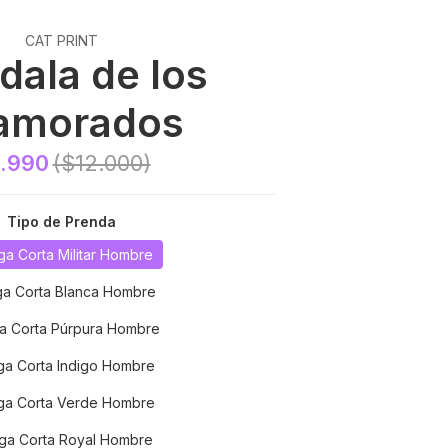
CAT PRINT
ala de los
amorados
.990
($12.000)
Tipo de Prenda
a Corta Militar Hombre
a Corta Blanca Hombre
a Corta Púrpura Hombre
a Corta Indigo Hombre
a Corta Verde Hombre
a Corta Royal Hombre