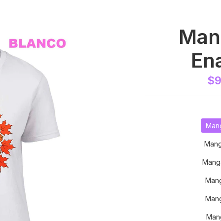
Mand
En
$9
Mang
Mang
Mang
Mang
Mang
Mang