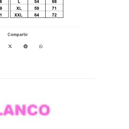
Compartir
-17%