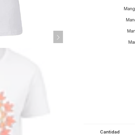
Mang
Mang
Man
Man
Cantidad