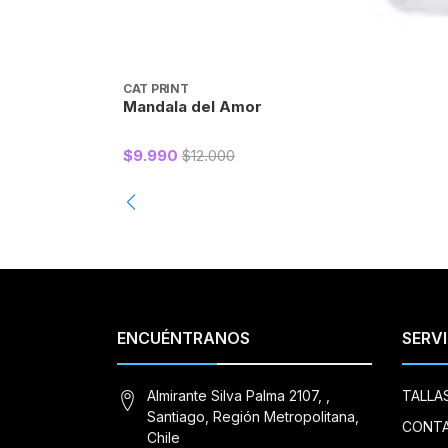
CAT PRINT
Mandala del Amor
$9.990
$12.000
ENCUÉNTRANOS
SERVI
Almirante Silva Palma 2107, ,
TALLA
Santiago, Región Metropolitana,
CONT
Chile