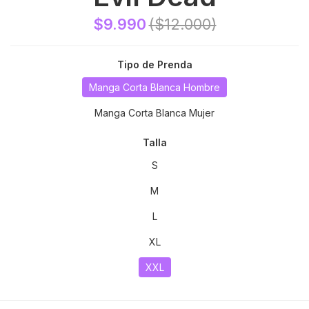
$9.990
($12.000)
Tipo de Prenda
Manga Corta Blanca Hombre
Manga Corta Blanca Mujer
Talla
S
M
L
XL
XXL