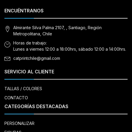
ENCUÉNTRANOS
Almirante Silva Palma 2107, , Santiago, Región
Metropolitana, Chile
Horas de trabajo:
Lunes a viernes 12:00 a 18:00hrs, sábado 12:00 a 14:00hrs.
catprintchile@gmail.com
SERVICIO AL CLIENTE
TALLAS / COLORES
CONTACTO
CATEGORÍAS DESTACADAS
PERSONALIZAR