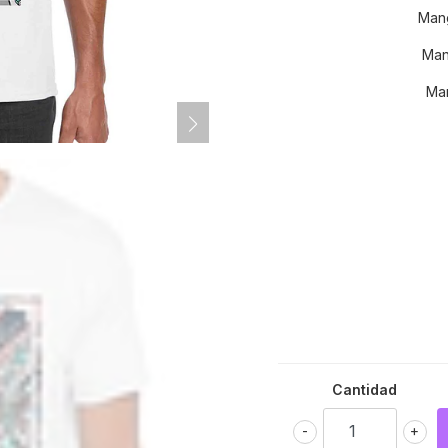
Mang
Man
Man
Cantidad
-
+