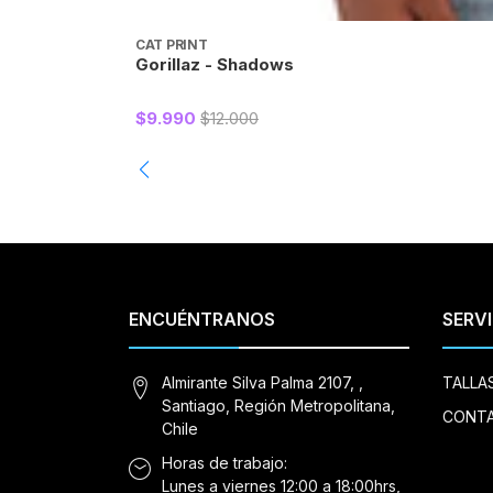
CAT PRINT
Gorillaz - Shadows
$9.990
$12.000
ENCUÉNTRANOS
SERVI
Almirante Silva Palma 2107, ,
TALLA
Santiago, Región Metropolitana,
CONT
Chile
Horas de trabajo:
Lunes a viernes 12:00 a 18:00hrs,