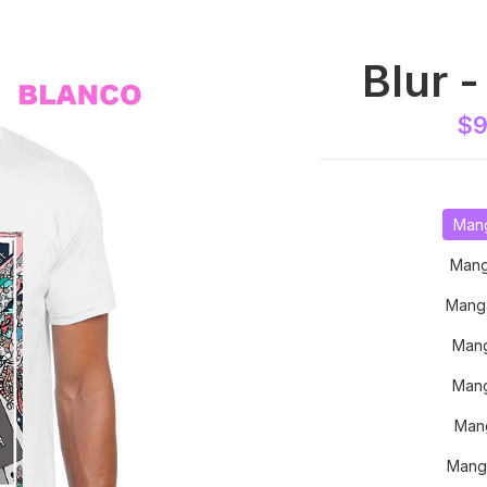
Blur 
$9
Mang
Mang
Mang
Mang
Mang
Mang
Mang