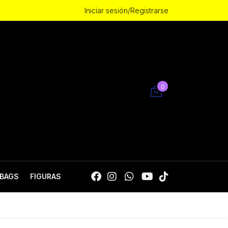
Iniciar sesión/Registrarse
0
BAGS
FIGURAS