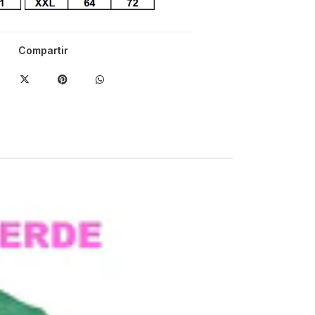
Compartir
-17%