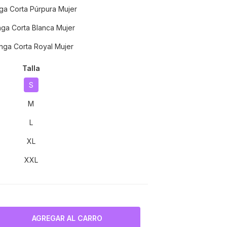
a Corta Púrpura Mujer
ga Corta Blanca Mujer
ga Corta Royal Mujer
Talla
S
M
L
XL
XXL