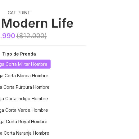
CAT PRINT
- Modern Life
.990
($12.000)
Tipo de Prenda
a Corta Militar Hombre
a Corta Blanca Hombre
a Corta Púrpura Hombre
a Corta Indigo Hombre
a Corta Verde Hombre
a Corta Royal Hombre
a Corta Naranja Hombre