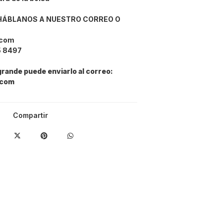
 HÁBLANOS A NUESTRO CORREO O
.com
5 8497
grande puede enviarlo al correo:
.com
Compartir