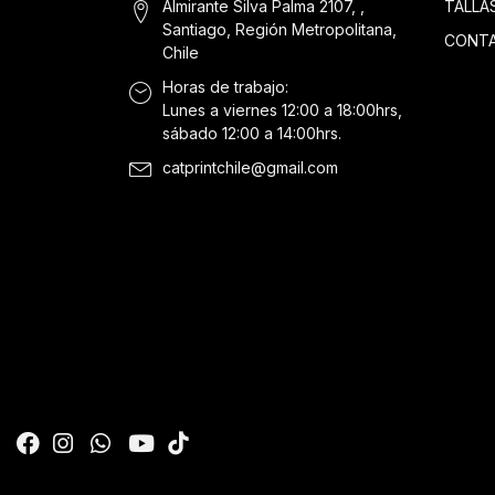
Almirante Silva Palma 2107, ,
TALLA
Santiago, Región Metropolitana,
CONT
Chile
Horas de trabajo:
Lunes a viernes 12:00 a 18:00hrs,
sábado 12:00 a 14:00hrs.
catprintchile@gmail.com