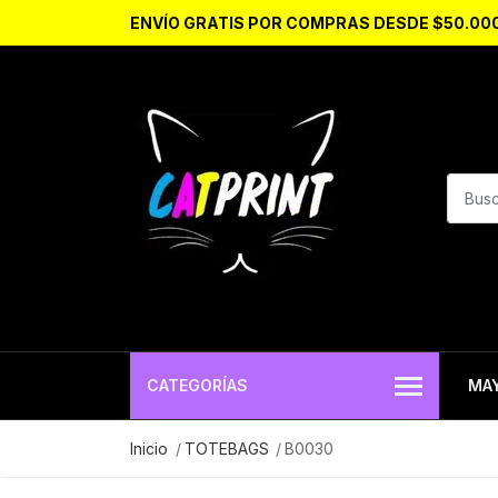
ENVÍO GRATIS POR COMPRAS DESDE $50.00
CATEGORÍAS
MA
Inicio
TOTEBAGS
B0030