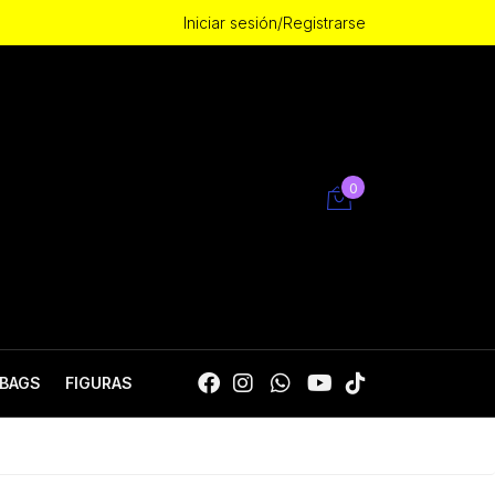
Iniciar sesión/Registrarse
0
BAGS
FIGURAS