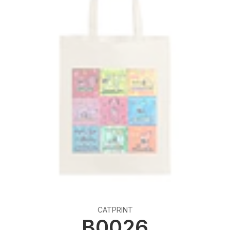
CATPRINT
B0026