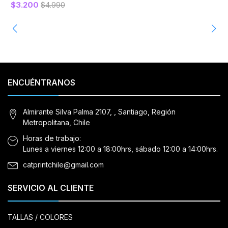
$3.200
$4.990
ENCUÉNTRANOS
Almirante Silva Palma 2107, , Santiago, Región
Metropolitana, Chile
Horas de trabajo:
Lunes a viernes 12:00 a 18:00hrs, sábado 12:00 a 14:00hrs.
catprintchile@gmail.com
SERVICIO AL CLIENTE
TALLAS / COLORES