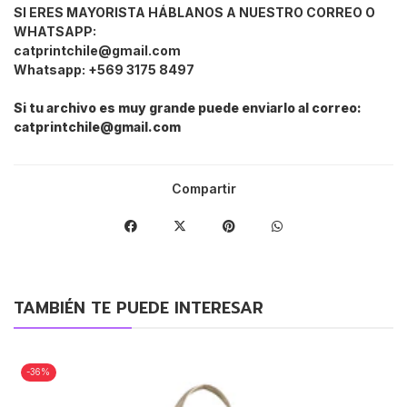
SI ERES MAYORISTA HÁBLANOS A NUESTRO CORREO O
WHATSAPP:
catprintchile@gmail.com
Whatsapp: +569 3175 8497
Si tu archivo es muy grande puede enviarlo al correo:
catprintchile@gmail.com
Compartir
TAMBIÉN TE PUEDE INTERESAR
-36%