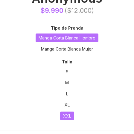
$9.990
($12.000)
Tipo de Prenda
Manga Corta Blanca Hombre
Manga Corta Blanca Mujer
Talla
S
M
L
XL
XXL