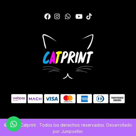
© 2026 Catprint . Todos los derechos reservados.
Desarrollado
por Jumpseller
.