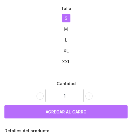
Talla
S
M
L
XL
XXL
Cantidad
-
+
Detalles del producto