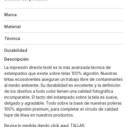
Marca
Material
Técnica
Durabilidad
Descripción
La impresión directa textil es la más avanzada técnica de
estampados que existe sobre telas 100% algodón. Nuestras
tintas ecosolventes aseguran un trabajo libre de contaminantes
al medio ambiente. Su durabilidad es excelente y la definición
de los diseños a todo color tienen una calidad fotográfica
incomparable. El tacto del estampado sobre la tela es suave,
delgado y agradable. Todo sobre la base de nuestras poleras
100% algodón premium, para completar el círculo de calidad
tope de línea en nuestros productos.
Revisa tu medida dando click aquí:
TALLAS