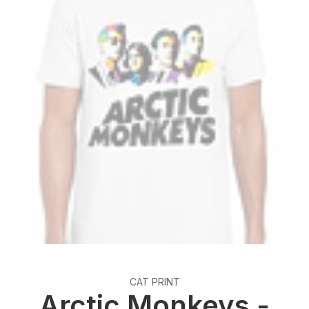
CAT PRINT
Arctic Monkeys -