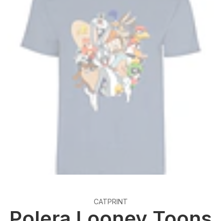
CATPRINT
Polera Looney Toons