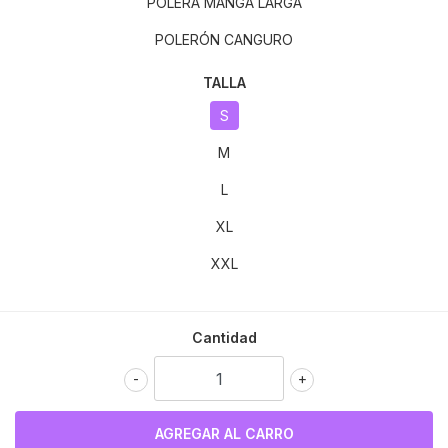
POLERA MANGA LARGA
POLERÓN CANGURO
TALLA
S
M
L
XL
XXL
Cantidad
-
+