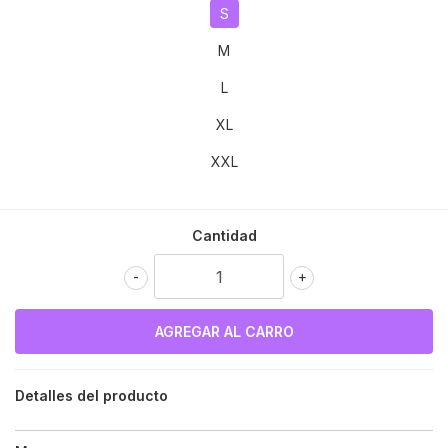
S
M
L
XL
XXL
Cantidad
-
+
Detalles del producto