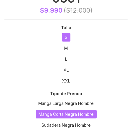
$9.990
($12.000)
Talla
S
M
L
XL
XXL
Tipo de Prenda
Manga Larga Negra Hombre
Manga Corta Negra Hombre
Sudadera Negra Hombre