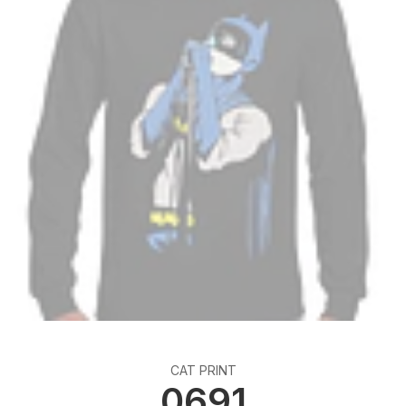
CAT PRINT
0691