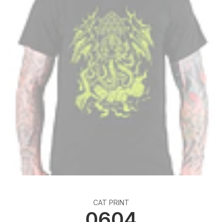
CAT PRINT
0604