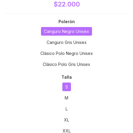
$22.000
Polerón
Canguro Negro Unisex
Canguro Gris Unisex
Clásico Polo Negro Unisex
Clásico Polo Gris Unisex
Talla
S
M
L
XL
XXL