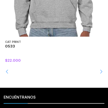
CAT PRINT
C
0533
$22.000
ENCUÉNTRANOS