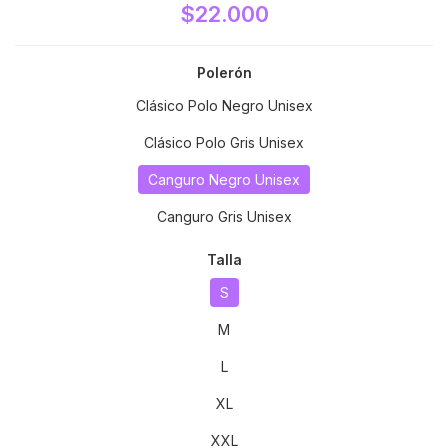
$22.000
Polerón
Clásico Polo Negro Unisex
Clásico Polo Gris Unisex
Canguro Negro Unisex
Canguro Gris Unisex
Talla
S
M
L
XL
XXL