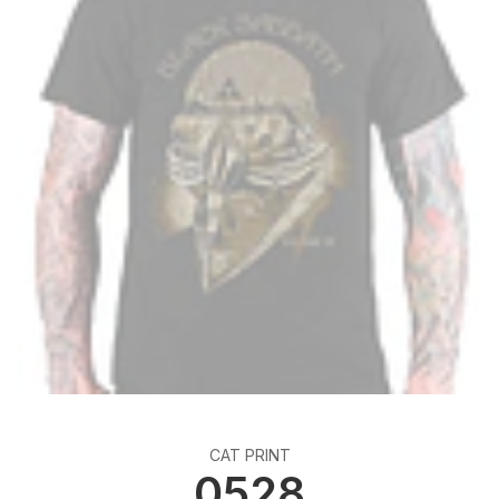
CAT PRINT
0528