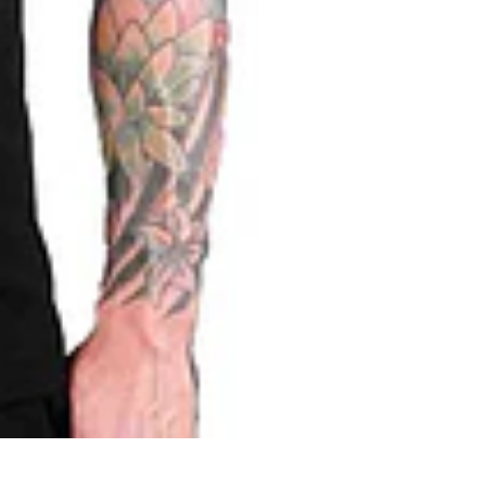
CAT PRINT
0726