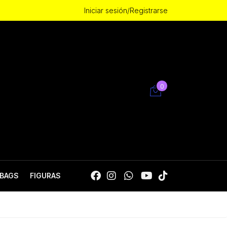
Iniciar sesión/Registrarse
0
BAGS
FIGURAS