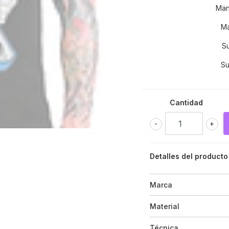
Man
Ma
S
Su
Cantidad
-
+
Detalles del producto
Marca
Material
Técnica