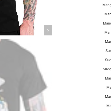
Mang
Man
Mang
Man
Man
Su
Sud
Mang
Man
Ma
Man
Ma