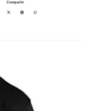
Compartir
-29%