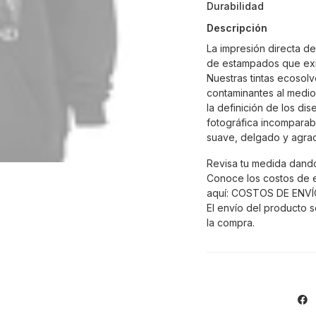
Durabilidad
Descripción
La impresión directa d
de estampados que exi
Nuestras tintas ecosolv
contaminantes al medio
la definición de los di
fotográfica incomparabl
suave, delgado y agra
Revisa tu medida dando
Conoce los costos de 
aquí:
COSTOS DE ENVÍ
El envío del producto s
la compra.