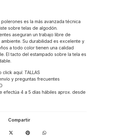
e polerones es la más avanzada técnica
ste sobre telas de algodón.
entes aseguran un trabajo libre de
 ambiente. Su durabilidad es excelente y
seños a todo color tienen una calidad
e. El tacto del estampado sobre la tela es
dable.
 click aquí:
TALLAS
envío y preguntas frecuentes
O
e efectúa 4 a 5 días hábiles aprox. desde
Compartir