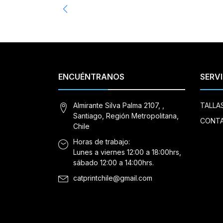
ENCUÉNTRANOS
SERVI
Almirante Silva Palma 2107, ,
TALLA
Santiago, Región Metropolitana,
CONT
Chile
Horas de trabajo:
Lunes a viernes 12:00 a 18:00hrs,
sábado 12:00 a 14:00hrs.
catprintchile@gmail.com