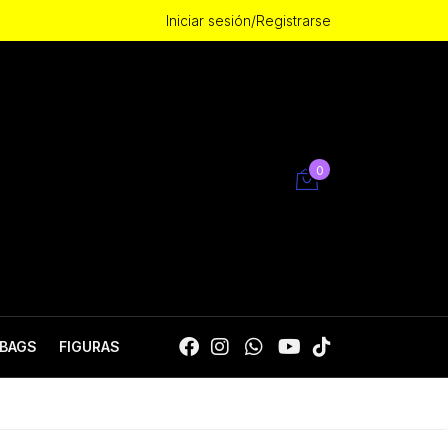
Iniciar sesión/Registrarse
0
BAGS
FIGURAS