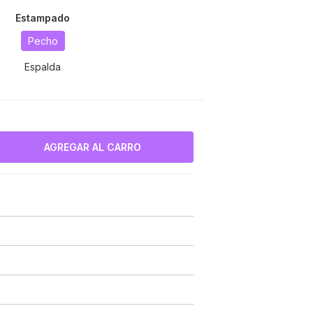
Estampado
Pecho
Espalda