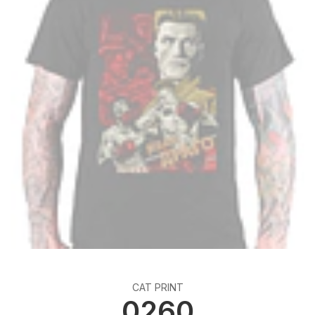
CAT PRINT
0260