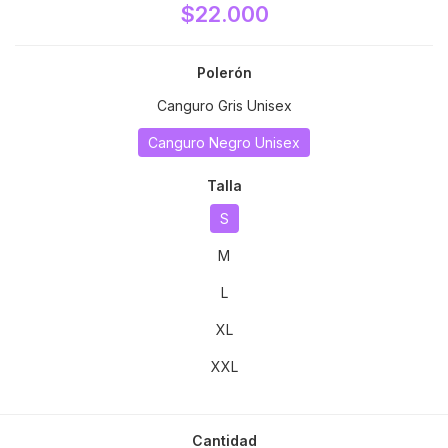
$22.000
Polerón
Canguro Gris Unisex
Canguro Negro Unisex
Talla
S
M
L
XL
XXL
Cantidad